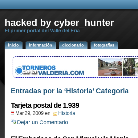
hacked by cyber_hunter
El primer portal del Valle del Eria
inicio
información
diccionario
fotografías
Entradas por la ‘Historia’ Categoria
Tarjeta postal de 1.939
Mar.29, 2009
en
Historia
Dejar un Comentario