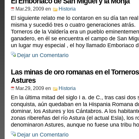
El Emboriaco de San Miguel y la Monja
Mar.29, 2009
en
Historia
El siguiente relato me lo contaron en su día tan rea
misma y sucedió tres o cuatro generaciones atrás.
Torneros de la Valdería era un pueblo eminentement
ganadero, en él se encuentra el campo de San Migue
un lugar muy especial , el hoy llamado Emboriaco de
Dejar un Comentario
Las minas de oro romanas en el Torneros
Astures
Mar.29, 2009
en
Historia
En la última mitad del siglo I a. de C., tras casi dos 
conquista, aún quedaban en la Hispania Romana do
dominar, los Astures y los Cántabros. A los habitant
zonas ribereñas del río Astura (el actual Esla), los
denominaron Astures, aunque no fuese una tribu ho
Dejar un Comentario