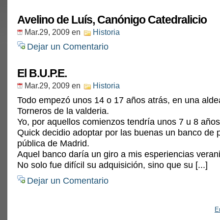
Avelino de Luís, Canónigo Catedralicio
Mar.29, 2009
en
Historia
Dejar un Comentario
El B.U.P.E.
Mar.29, 2009
en
Historia
Todo empezó unos 14 o 17 años atrás, en una alde
Torneros de la valderia.
Yo, por aquellos comienzos tendría unos 7 u 8 año
Quick decidio adoptar por las buenas un banco de 
pública de Madrid.
Aquel banco daría un giro a mis esperiencias veran
No solo fue difícil su adquisición, sino que su [...]
Dejar un Comentario
E