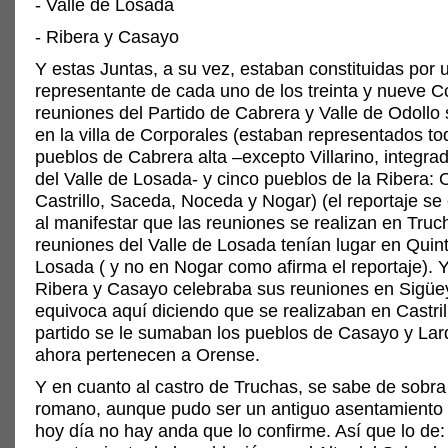
- Valle de Losada
- Ribera y Casayo
Y estas Juntas, a su vez, estaban constituidas por 
representante de cada uno de los treinta y nueve C
reuniones del Partido de Cabrera y Valle de Odollo
en la villa de Corporales (estaban representados to
pueblos de Cabrera alta –excepto Villarino, integrad
del Valle de Losada- y cinco pueblos de la Ribera: 
Castrillo, Saceda, Noceda y Nogar) (el reportaje se
al manifestar que las reuniones se realizan en Truc
reuniones del Valle de Losada tenían lugar en Quint
Losada ( y no en Nogar como afirma el reportaje). Y
Ribera y Casayo celebraba sus reuniones en Sigüe
equivoca aquí diciendo que se realizaban en Castrill
partido se le sumaban los pueblos de Casayo y Lar
ahora pertenecen a Orense.
Y en cuanto al castro de Truchas, se sabe de sobra
romano, aunque pudo ser un antiguo asentamiento c
hoy día no hay anda que lo confirme. Así que lo de: 