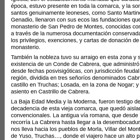
época, estuvo presente en toda la comarca, y la so
santos genuinamente leoneses, como Santo Martin
Genadio, llenaron con sus ecos las fundaciones que
monasterio de San Pedro de Montes, conocidas con
a través de la numerosa documentación conservad
los privilegios, exenciones, y cartas de donación de
monasterio.
También la nobleza tuvo su arraigo en esta zona y 
existencia de un Conde de Cabrera, que administró 
desde fechas posvisigóticas, con jurisdicción feudal
región, dividida en tres señoríos denominados Cabr
castillo en Truchas; Losada, en la zona de Nogar; y
asiento en Castrillo de Cabrera.
La Baja Edad Media y la Moderna, fueron testigo de
decadencia de esta vieja comarca, que quedó aislad
convencionales. La antigua vía romana, que desde 
recorría La Cabrera hasta llegar a la desembocadura 
nos lleva hacia los pueblos de Morla, Villar del Mont
de Yuso, Truchas…, donde el viajero hace un alto p