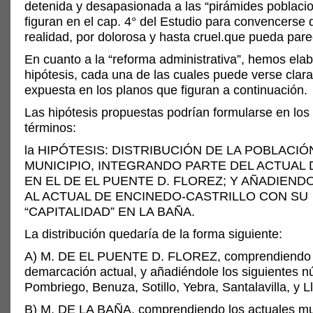
detenida y desapasionada a las “pirámides poblaci
figuran en el cap. 4° del Estudio para convencerse 
realidad, por dolorosa y hasta cruel.que pueda pare
En cuanto a la “reforma administrativa”, hemos ela
hipótesis, cada una de las cuales puede verse cla
expuesta en los planos que figuran a continuación.
Las hipótesis propuestas podrían formularse en los
términos:
la HIPÓTESIS: DISTRIBUCIÓN DE LA POBLACIÓ
MUNICIPIO, INTEGRANDO PARTE DEL ACTUAL
EN EL DE EL PUENTE D. FLOREZ; Y AÑADIEND
AL ACTUAL DE ENCINEDO-CASTRILLO CON SU
“CAPITALIDAD” EN LA BAÑA.
La distribución quedaría de la forma siguiente:
A) M. DE EL PUENTE D. FLOREZ, comprendiendo
demarcación actual, y añadiéndole los siguientes n
Pombriego, Benuza, Sotillo, Yebra, Santalavilla, y 
B) M. DE LA BAÑA, comprendiendo los actuales mu