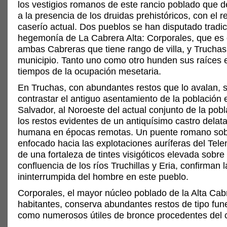
los vestigios romanos de este rancio poblado que 
a la presencia de los druidas prehistóricos, con el 
caserío actual. Dos pueblos se han disputado tradi
hegemonía de La Cabrera Alta: Corporales, que es 
ambas Cabreras que tiene rango de villa, y Truchas,
municipio. Tanto uno como otro hunden sus raíces 
tiempos de la ocupación mesetaria.
En Truchas, con abundantes restos que lo avalan, 
contrastar el antiguo asentamiento de la población e
Salvador, al Noroeste del actual conjunto de la pob
los restos evidentes de un antiquísimo castro delat
humana en épocas remotas. Un puente romano sobr
enfocado hacia las explotaciones auríferas del Telen
de una fortaleza de tintes visigóticos elevada sobre
confluencia de los ríos Truchillas y Eria, confirman 
ininterrumpida del hombre en este pueblo.
Corporales, el mayor núcleo poblado de la Alta Cab
habitantes, conserva abundantes restos de tipo fune
como numerosos útiles de bronce procedentes del 