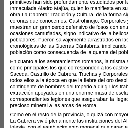
primitivos han sido profundamente estudiados por l
Inmaculada Aladro Majúa, quien lo manifiesta en 
obra La Cabrera: Tradición y Cultura, de la forma s
coronas que conocemos, Castrohinojo, Corporales 
muestran un gran cerco defensivo de fosos con ent
ocasiones camufladas, signo indicativo de la belico
pobladores. Fueron salvajemente arrastrados en la
cronológicas de las Guerras Cántabras, implicando 
población como consecuencia de la quema del pob
En cuanto a los asentamientos romanos, la misma 
como principales los que corresponden a los castro
Saceda, Castrillo de Cabrera, Truchas y Corporales
todos ellos a la época en que la fiebre del oro des
contingente de hombres del Imperio a dirigir los tra
extracción apoyados en una enorme masa de escla
correspondientes legiones que aseguraban la llegad
precioso mineral a las arcas de Roma.
Como en el resto de la provincia, o quizá con mayor
La Cabrera vivió plenamente las instituciones del A
Iglesia, con el establecimiento monacal que caracte