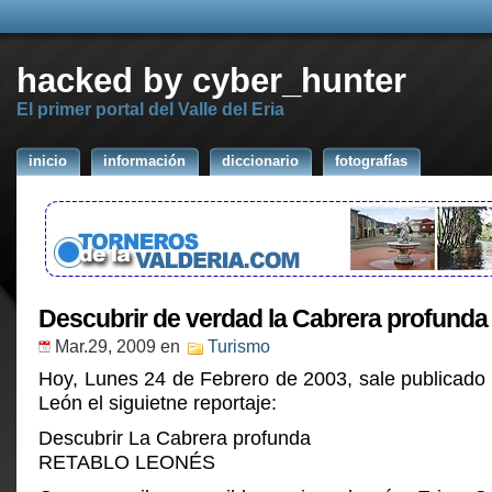
hacked by cyber_hunter
El primer portal del Valle del Eria
inicio
información
diccionario
fotografías
Descubrir de verdad la Cabrera profunda
Mar.29, 2009
en
Turismo
Hoy, Lunes 24 de Febrero de 2003, sale publicado 
León el siguietne reportaje:
Descubrir La Cabrera profunda
RETABLO LEONÉS