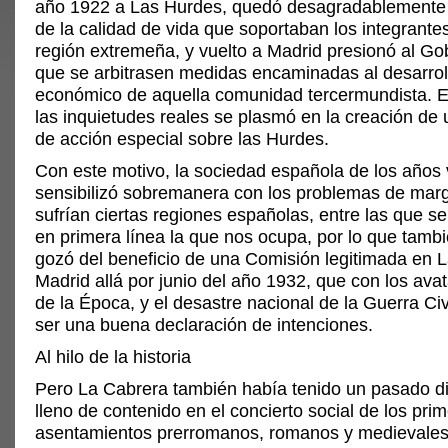
año 1922 a Las Hurdes, quedó desagradablemente
de la calidad de vida que soportaban los integrante
región extremeña, y vuelto a Madrid presionó al Go
que se arbitrasen medidas encaminadas al desarroll
económico de aquella comunidad tercermundista. El
las inquietudes reales se plasmó en la creación de 
de acción especial sobre las Hurdes.
Con este motivo, la sociedad española de los años 
sensibilizó sobremanera con los problemas de mar
sufrían ciertas regiones españolas, entre las que s
en primera línea la que nos ocupa, por lo que tamb
gozó del beneficio de una Comisión legitimada en 
Madrid allá por junio del año 1932, que con los avat
de la Época, y el desastre nacional de la Guerra Civ
ser una buena declaración de intenciones.
Al hilo de la historia
Pero La Cabrera también había tenido un pasado di
lleno de contenido en el concierto social de los pri
asentamientos prerromanos, romanos y medievales.