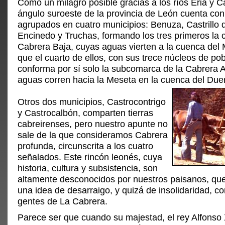
Como un milagro posible gracias a los ríos Eria y C
ángulo suroeste de la provincia de León cuenta co
agrupados en cuatro municipios: Benuza, Castrillo 
Encinedo y Truchas, formando los tres primeros la 
Cabrera Baja, cuyas aguas vierten a la cuenca del 
que el cuarto de ellos, con sus trece núcleos de pob
conforma por sí solo la subcomarca de la Cabrera A
aguas corren hacia la Meseta en la cuenca del Due
Otros dos municipios, Castrocontrigo
y Castrocalbón, comparten tierras
cabreirenses, pero nuestro apunte no
sale de la que consideramos Cabrera
profunda, circunscrita a los cuatro
señalados. Este rincón leonés, cuya
historia, cultura y subsistencia, son
altamente desconocidos por nuestros paisanos, qu
una idea de desarraigo, y quizá de insolidaridad, c
gentes de La Cabrera.
Parece ser que cuando su majestad, el rey Alfonso XI