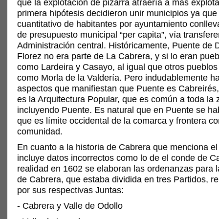
que la explotación de pizarra atraería a más explota
primera hipótesis decidieron unir municipios ya qu
cuantitativo de habitantes por ayuntamiento conlle
de presupuesto municipal “per capita”, vía transfere
Administración central. Históricamente, Puente de
Florez no era parte de La Cabrera, y si lo eran pue
como Lardeira y Casayo, al igual que otros pueblos
como Morla de la Valdería. Pero indudablemente 
aspectos que manifiestan que Puente es Cabreirés,
es la Arquitectura Popular, que es común a toda la 
incluyendo Puente. Es natural que en Puente se hab
que es límite occidental de la comarca y frontera c
comunidad.
En cuanto a la historia de Cabrera que menciona el
incluye datos incorrectos como lo de el conde de C
realidad en 1602 se elaboran las ordenanzas para 
de Cabrera, que estaba dividida en tres Partidos, 
por sus respectivas Juntas:
- Cabrera y Valle de Odollo