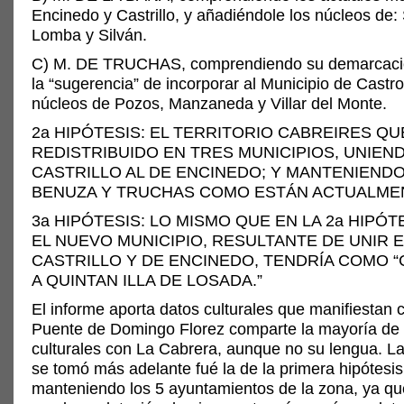
Encinedo y Castrillo, y añadiéndole los núcleos de:
Lomba y Silván.
C) M. DE TRUCHAS, comprendiendo su demarcació
la “sugerencia” de incorporar al Municipio de Castro
núcleos de Pozos, Manzaneda y Villar del Monte.
2a HIPÓTESIS: EL TERRITORIO CABREIRES Q
REDISTRIBUIDO EN TRES MUNICIPIOS, UNIEND
CASTRILLO AL DE ENCINEDO; Y MANTENIENDO
BENUZA Y TRUCHAS COMO ESTÁN ACTUALME
3a HIPÓTESIS: LO MISMO QUE EN LA 2a HIPÓT
EL NUEVO MUNICIPIO, RESULTANTE DE UNIR E
CASTRILLO Y DE ENCINEDO, TENDRÍA COMO “
A QUINTAN ILLA DE LOSADA.”
El informe aporta datos culturales que manifiestan
Puente de Domingo Florez comparte la mayoría de 
culturales con La Cabrera, aunque no su lengua. L
se tomó más adelante fué la de la primera hipótesis
manteniendo los 5 ayuntamientos de la zona, ya qu