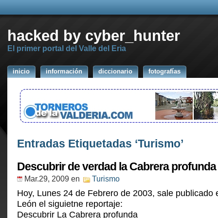
hacked by cyber_hunter
El primer portal del Valle del Eria
inicio
información
diccionario
fotografías
Entradas Etiquetadas ‘Turismo’
Descubrir de verdad la Cabrera profunda
Mar.29, 2009
en
Turismo
Hoy, Lunes 24 de Febrero de 2003, sale publicado e
León el siguietne reportaje:
Descubrir La Cabrera profunda