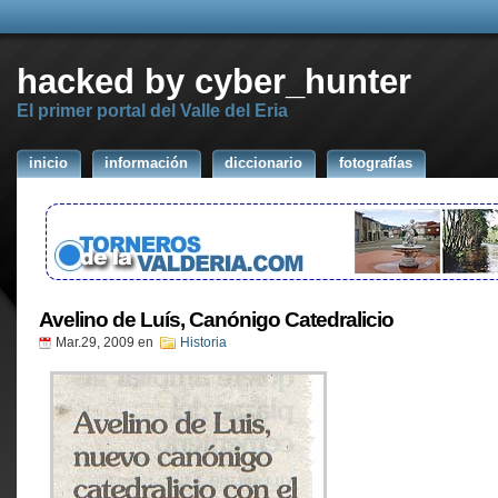
hacked by cyber_hunter
El primer portal del Valle del Eria
inicio
información
diccionario
fotografías
Avelino de Luís, Canónigo Catedralicio
Mar.29, 2009
en
Historia