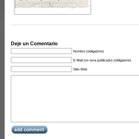
Deje un Comentario
Nombre (obligatorio)
E-Mail (no sera publicado) (obligatorio)
Sitio Web